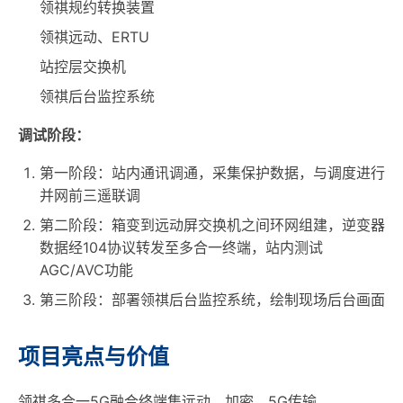
领祺规约转换装置
领祺远动、ERTU
站控层交换机
领祺后台监控系统
调试阶段：
第一阶段：站内通讯调通，采集保护数据，与调度进行
并网前三遥联调
第二阶段：箱变到远动屏交换机之间环网组建，逆变器
数据经104协议转发至多合一终端，站内测试
AGC/AVC功能
第三阶段：部署领祺后台监控系统，绘制现场后台画面
项目亮点与价值
领祺多合一5G融合终端集远动、加密、5G传输、