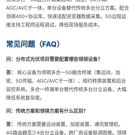
AGC/AVC于一体，单台设备替代传统多台分立方案。配合
领祺400+协议库，快速适配逆变器数据采集。5G远程运
维支持工程师远程调试，降低现场服务成本。
常见问题（FAQ）
问：分布式光伏项目需要配置哪些领祺设备？
答：
核心设备为领祺多合一5G融合终端（集远动、加
密、5G传输、AGC/AVC于一体）、规约转换装置和后台
监控系统。多合一终端单台替代传统多台分立设备，大幅
降低系统复杂度。
问：传统方案和领祺方案有什么区别？
答：
传统方案需要远动装置、加密装置、通讯管理机、
4G路由器至少4台分立设备，跨厂商设备联调困难。领祺