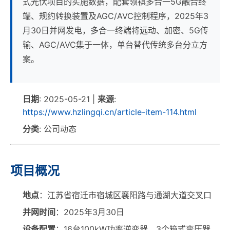
式光伏项目的实施数据，配套领祺多合一5G融合终
端、规约转换装置及AGC/AVC控制程序，2025年3
月30日并网发电，多合一终端将远动、加密、5G传
输、AGC/AVC集于一体，单台替代传统多台分立方
案。
日期
: 2025-05-21 |
来源
:
https://www.hzlingqi.cn/article-item-114.html
分类
: 公司动态
项目概况
地点
：江苏省宿迁市宿城区襄阳路与通湖大道交叉口
并网时间
：2025年3月30日
设备配置
：16台100kW功率逆变器、3个箱式变压器