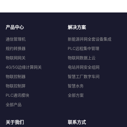
产品中心
解决方案
通信管理机
新能源并网全套设备集成
规约转换器
PLC远程集中管理
物联网网关
物联网数据上云
4G/5G边缘计算网关
电站并网安全组网
物联控制器
智慧工厂数字车间
物联控制屏
智慧水务
PLC通讯模块
全部方案
全部产品
关于我们
联系方式