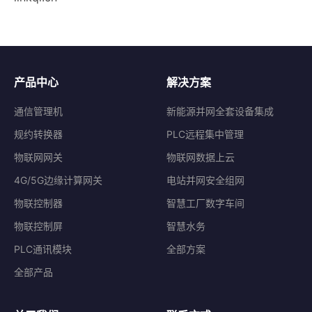
产品中心
解决方案
通信管理机
新能源并网全套设备集成
规约转换器
PLC远程集中管理
物联网网关
物联网数据上云
4G/5G边缘计算网关
电站并网安全组网
物联控制器
智慧工厂数字车间
物联控制屏
智慧水务
PLC通讯模块
全部方案
全部产品