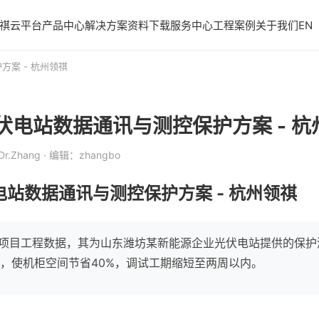
祺云平台
产品中心
解决方案
资料下载
服务中心
工程案例
关于我们
EN
方案 - 杭州领祺
伏电站数据通讯与测控保护方案 - 杭
r.Zhang
· 编辑：zhangbo
站数据通讯与测控保护方案 - 杭州领祺
+项目工程数据，其为山东潍坊某新能源企业光伏电站提供的保护测
端方案，使机柜空间节省40%，调试工期缩短至两周以内。