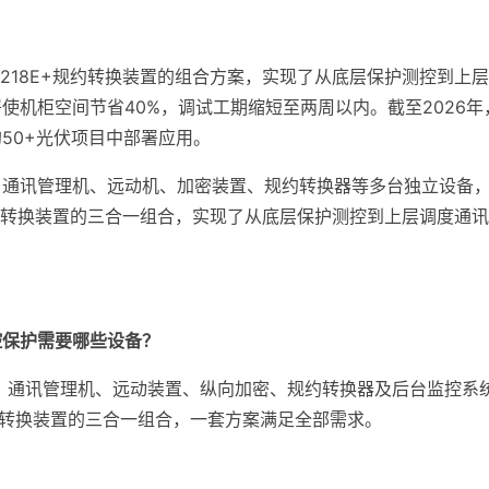
ox6218E+规约转换装置的组合方案，实现了从底层保护测控到
机柜空间节省40%，调试工期缩短至两周以内。截至2026年，领
50+光伏项目中部署应用。
、通讯管理机、远动机、加密装置、规约转换器等多台独立设备
8E+规约转换装置的三合一组合，实现了从底层保护测控到上层调度通
控保护需要哪些设备？
通讯管理机、远动装置、纵向加密、规约转换器及后台监控系统。
+规约转换装置的三合一组合，一套方案满足全部需求。