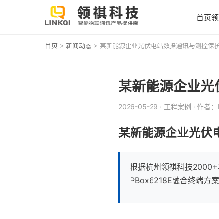
首页
领
首页
>
新闻动态
> 某新能源企业光伏电站数据通讯与测控保护
某新能源企业光
2026-05-29
· 工程案例
· 作者：D
某新能源企业光伏电
根据杭州领祺科技2000
PBox6218E融合终