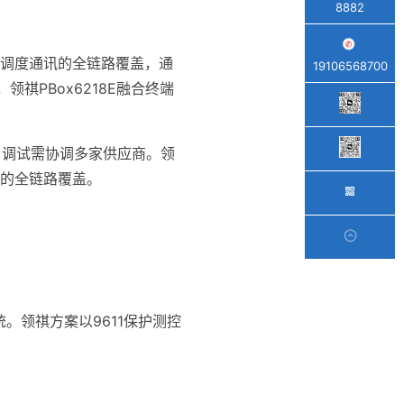
8882
上层调度通讯的全链路覆盖，通
19106568700
祺PBox6218E融合终端
，调试需协调多家供应商。领
讯的全链路覆盖。
领祺方案以9611保护测控