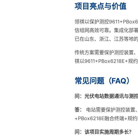
项目亮点与价值
领祺以保护测控9611+PB
信组网高效可靠。集成化部署使
已在山东、浙江、江苏等地的
传统方案需要保护测控装置
祺以9611+PBox621
常见问题（FAQ）
问：光伏电站数据通讯与测
答：
电站需要保护测控装置、
+PBox6218E融合终端
问：该项目实施周期多长？