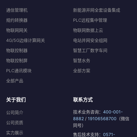
通信管理机
新能源并网全套设备集成
规约转换器
PLC远程集中管理
物联网网关
物联网数据上云
4G/5G边缘计算网关
电站并网安全组网
物联控制器
智慧工厂数字车间
物联控制屏
智慧水务
PLC通讯模块
全部方案
全部产品
关于我们
联系方式
技术业务咨询：
400-001-
公司简介
8882
/
19106568700
（微信
公司资质
同号）
实力展示
售后技术支持：
0571-