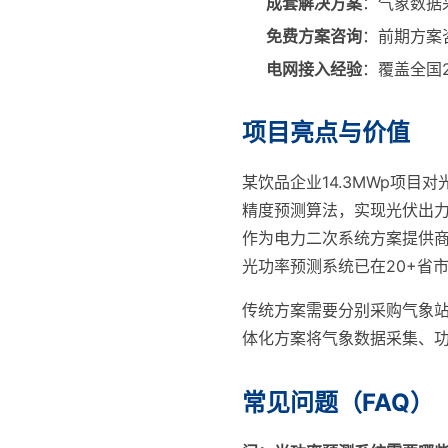
成套解决方案
：气象数据
免费方案咨询
：前期方案
电网接入经验
：覆盖全国
项目亮点与价值
某饮品企业14.3MWp项
精度预测算法，实现光伏出
作为电力二次系统方案提供商
光功率预测系统已在20+省
传统方案需要分别采购气象站
体化方案将气象数据采集、
常见问题（FAQ）