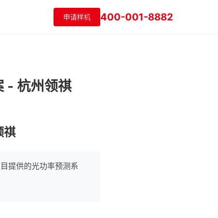
400-001-8882
申请样机
 - 杭州领祺
领祺
项目提供的光功率预测系