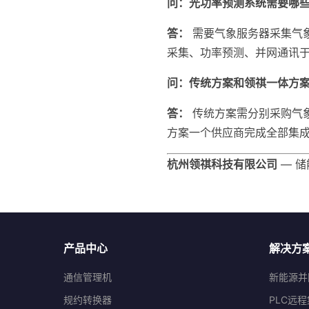
问：光功率预测系统需要哪
答：
需要气象服务器采集气象
采集、功率预测、并网通讯
问：传统方案和领祺一体方
答：
传统方案需分别采购气象
方案一个供应商完成全部集
杭州领祺科技有限公司
— 储
产品中心
解决方
通信管理机
新能源并
规约转换器
PLC远