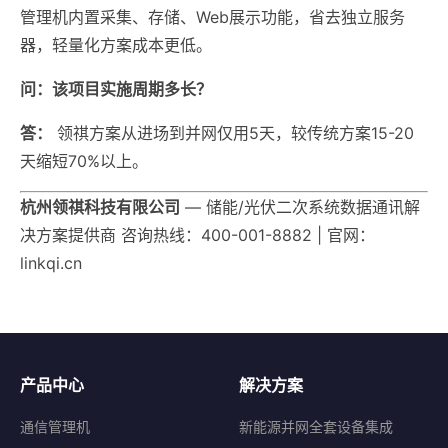
管理机内置采集、存储、Web展示功能，省去独立服务
器，轻量化方案成本更低。
问：该项目实施周期多长？
答：
领祺方案从进场到并网仅用5天，较传统方案15-20
天缩短70%以上。
杭州领祺科技有限公司
— 储能/光伏二次系统数据通讯解
决方案提供商 咨询热线：400-001-8882 | 官网：
linkqi.cn
产品中心
解决方案
通信管理机
新能源并网全套设备集成