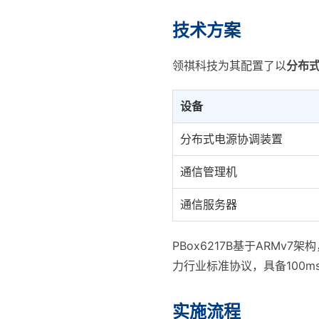
技术方案
领祺科技为其配置了以
分布式
设备
分布式电源协调装置
通信管理机
通信服务器
PBox6217B基于ARMv7架构，
力行业标准协议，具备100
实施流程