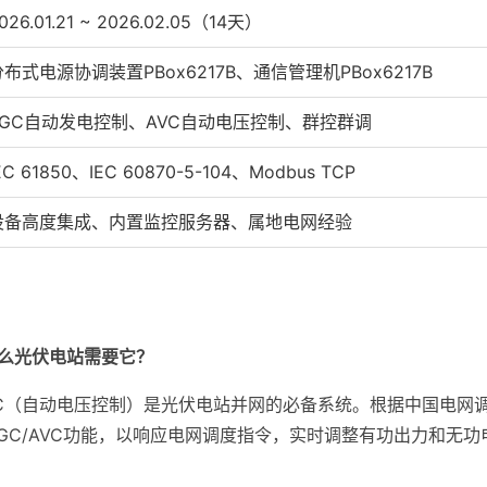
026.01.21 ~ 2026.02.05（14天）
分布式电源协调装置PBox6217B、通信管理机PBox6217B
AGC自动发电控制、AVC自动电压控制、群控群调
EC 61850、IEC 60870-5-104、Modbus TCP
设备高度集成、内置监控服务器、属地电网经验
什么光伏电站需要它？
VC（自动电压控制）是光伏电站并网的必备系统。根据中国电网调
GC/AVC功能，以响应电网调度指令，实时调整有功出力和无