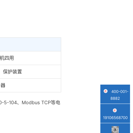
一机四用
、保护装置
务器
400-001-
8882
0-5-104、Modbus TCP等电
19106568700