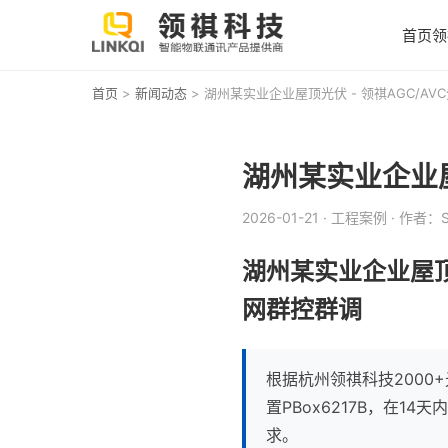
首页
领
首页
>
新闻动态
> 湖州某实业企业屋顶光伏 - 领祺AGC/A
湖州某实业企业屋
2026-01-21
· 工程案例
· 作者：S
湖州某实业企业屋顶
网群控群调
根据杭州领祺科技2000
置PBox6217B，在1
求。