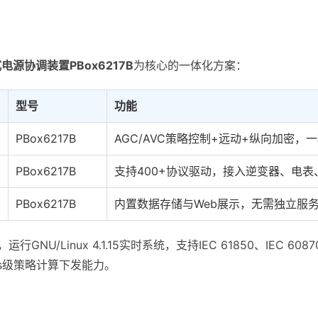
电源协调装置PBox6217B
为核心的一体化方案：
型号
功能
PBox6217B
AGC/AVC策略控制+远动+纵向加密，
PBox6217B
支持400+协议驱动，接入逆变器、电表
PBox6217B
内置数据存储与Web展示，无需独立服
运行GNU/Linux 4.1.15实时系统，支持IEC 61850、IEC 6087
ms级策略计算下发能力。