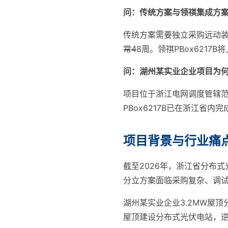
问：传统方案与领祺集成方
传统方案需要独立采购远动装
常4
8周。领祺PBox621
问：湖州某实业企业项目为
项目位于浙江电网调度管辖范围
PBox6217B已在浙江省
项目背景与行业痛
截至2026年，浙江省分布式
分立方案面临采购复杂、调
湖州某实业企业3.2MW屋
屋顶建设分布式光伏电站，逆变