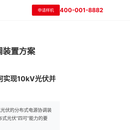
400-001-8882
申请样机
调装置方案
实现10kV光伏并
式光伏的分布式电源协调装
布式光伏”四可”能力的要