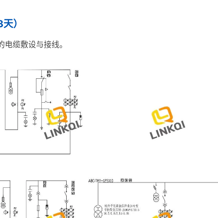
3天）
备的电缆敷设与接线。