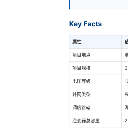
Key Facts
属性
项目地点
项目规模
电压等级
1
并网类型
调度管辖
逆变器总容量
2