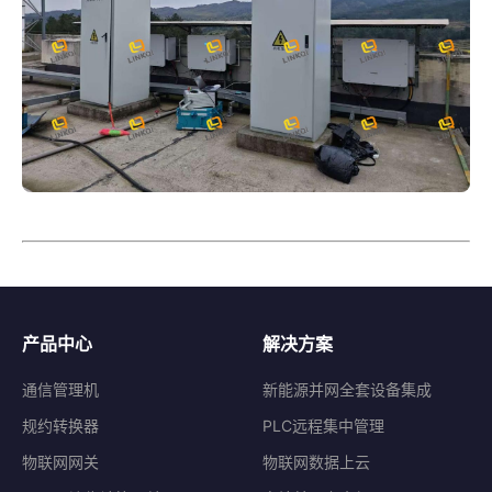
产品中心
解决方案
通信管理机
新能源并网全套设备集成
规约转换器
PLC远程集中管理
物联网网关
物联网数据上云