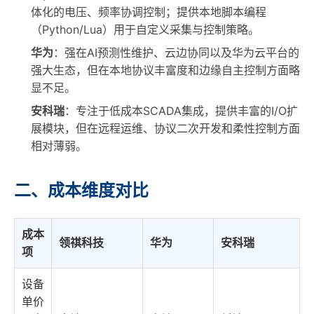
体化的电压、频率协调控制；提供本地脚本编程
（Python/Lua）用于自定义采集与控制策略。
华为
：强在AI预测性维护、云边协同以及华为云平台的
强大生态，但在本地协议丰富度和边缘自主控制方面略
显不足。
安科瑞
：专注于低成本SCADA集成，提供丰富的I/O扩
展模块，但在远程运维、协议二次开发和柔性控制方面
相对薄弱。
二、成本维度对比
成本
领祺科技
华为
安科瑞
项
设备
单价