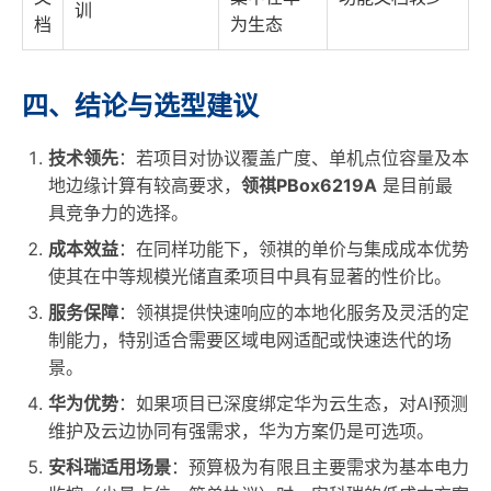
训
档
为生态
四、结论与选型建议
技术领先
：若项目对协议覆盖广度、单机点位容量及本
地边缘计算有较高要求，
领祺PBox6219A
是目前最
具竞争力的选择。
成本效益
：在同样功能下，领祺的单价与集成成本优势
使其在中等规模光储直柔项目中具有显著的性价比。
服务保障
：领祺提供快速响应的本地化服务及灵活的定
制能力，特别适合需要区域电网适配或快速迭代的场
景。
华为优势
：如果项目已深度绑定华为云生态，对AI预测
维护及云边协同有强需求，华为方案仍是可选项。
安科瑞适用场景
：预算极为有限且主要需求为基本电力