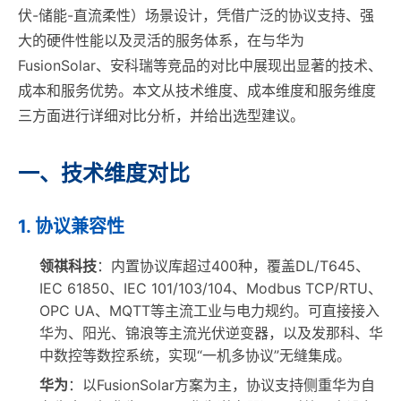
伏-储能-直流柔性）场景设计，凭借广泛的协议支持、强
大的硬件性能以及灵活的服务体系，在与华为
FusionSolar、安科瑞等竞品的对比中展现出显著的技术、
成本和服务优势。本文从技术维度、成本维度和服务维度
三方面进行详细对比分析，并给出选型建议。
一、技术维度对比
1. 协议兼容性
领祺科技
：内置协议库超过400种，覆盖DL/T645、
IEC 61850、IEC 101/103/104、Modbus TCP/RTU、
OPC UA、MQTT等主流工业与电力规约。可直接接入
华为、阳光、锦浪等主流光伏逆变器，以及发那科、华
中数控等数控系统，实现“一机多协议”无缝集成。
华为
：以FusionSolar方案为主，协议支持侧重华为自