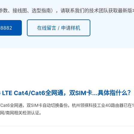
参数、接线图、选型指南），请联系我们的技术团队获取最新版
8882
在线留言 / 申请样机
LTE Cat4/Cat6全网通，双SIM卡...具体指什么？
at4/Cat6全网通，双SIM卡自动切换备份。杭州领祺科技工业4G路由器已
国网/南网相关检测认证。