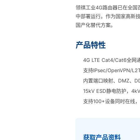
领祺工业4G路由器已在全国
中部署运行。作为国家高新
国产化替代方案。
产品特性
4G LTE Cat4/Cat
支持IPsec/OpenVPN/
内置端口映射、DMZ、D
15kV ESD静电防护，
支持100+设备同时在线，
获取产品资料