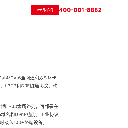
400-001-8882
申请样机
4/Cat6全网通和双SIM卡
、L2TP和GRE隧道协议，构
计和IP30金属外壳，可部署在
域名和UPnP功能，工业协议
同时接入100+终端设备。