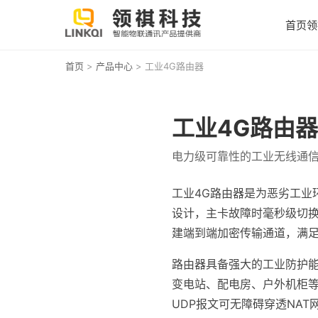
首页
领
首页
>
产品中心
> 工业4G路由器
工业4G路由器
电力级可靠性的工业无线通
工业4G路由器是为恶劣工业环境
设计，主卡故障时毫秒级切换至
建端到端加密传输通道，满足
路由器具备强大的工业防护能力
变电站、配电房、户外机柜等
UDP报文可无障碍穿透NAT网