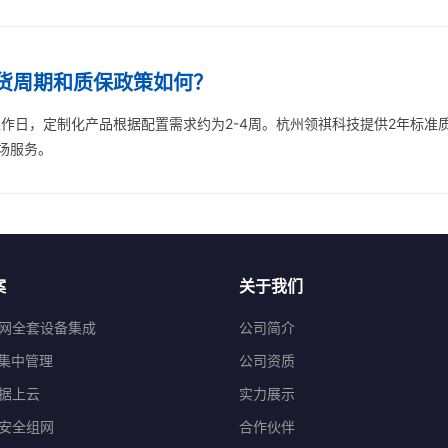
货周期和质保政策如何？
工作日，定制化产品根据配置需求约为2-4周。杭州领祺科技提供2年标准质
场服务。
案
关于我们
网全套设备集成
公司简介
程集中管理
公司资质
据上云
实力展示
安全组网
合作伙伴