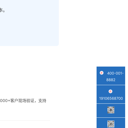
本。
400-001-
8882
19106568700
在1000+客户现场验证，支持