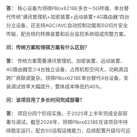
答：
核心设备为领祺PBox6218E多合一5G终端，单台替
代传统”通讯管理机+加密装置+远动装置+4G路由器”四台
分立设备，还支持AGC/AVC自动控制功能和5G切片安全
传输，配合规约转换装置和后台监控系统组成完整方案。
问：传统方案和领祺方案有什么区别？
答：
传统方案需要通讯管理机、加密装置、远动装置、
4G路由器至少4台独立设备，占用机柜空间大、功耗高且
跨厂商联调复杂。领祺PBox6218E单台替代4台设备，安
装调试效率大幅提升，整体成本降低约40%。
问：该项目用了多长时间完成部署？
答：
项目分四个阶段实施，于2025年上半年完成全部部
署与调试。截至2026年，领祺PBox6218E在该项目中持
续稳定运行，配合5G远程运维能力，后续配置升级均可远