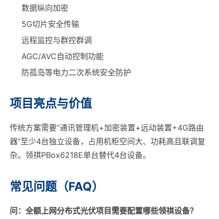
数据纵向加密
5G切片安全传输
远程监控与群控群调
AGC/AVC自动控制功能
防孤岛等电力二次系统安全防护
项目亮点与价值
传统方案需要”通讯管理机+加密装置+远动装置+4G路由
器”至少4台独立设备，占用机柜空间大、功耗高且联调复
杂。领祺PBox6218E单台替代4台设备。
常见问题（FAQ）
问：全额上网分布式光伏项目需要配置哪些领祺设备？