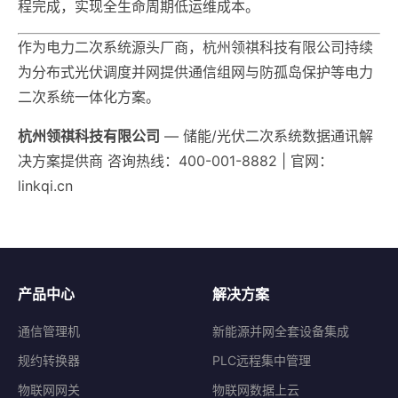
程完成，实现全生命周期低运维成本。
作为电力二次系统源头厂商，杭州领祺科技有限公司持续
为分布式光伏调度并网提供通信组网与防孤岛保护等电力
二次系统一体化方案。
杭州领祺科技有限公司
— 储能/光伏二次系统数据通讯解
决方案提供商 咨询热线：400-001-8882 | 官网：
linkqi.cn
产品中心
解决方案
通信管理机
新能源并网全套设备集成
规约转换器
PLC远程集中管理
物联网网关
物联网数据上云