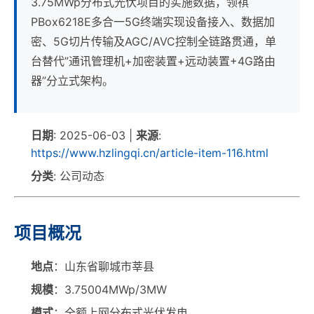
3.75MWp分布式光伏项目的实施数据，领祺
PBox6218E多合一5G终端实现设备接入、数据加
密、5G切片传输及AGC/AVC控制全链路贯通，单
台替代”通讯管理机+加密装置+远动装置+4G路由
器”分立式架构。
日期
: 2025-06-03 |
来源
:
https://www.hzlingqi.cn/article-item-116.html
分类
: 公司动态
项目概况
地点
：山东省聊城市莘县
规模
：3.75004MWp/3MW
模式
：全额上网分布式光伏发电