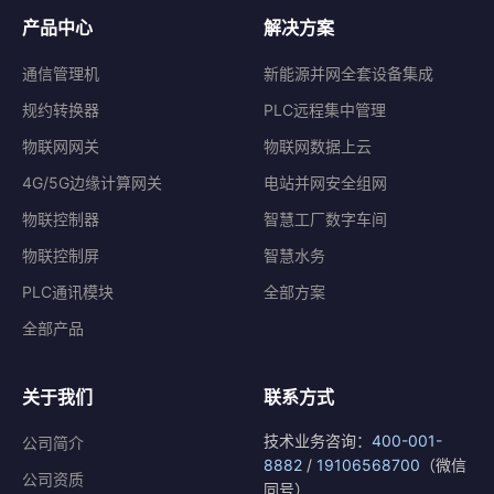
产品中心
解决方案
通信管理机
新能源并网全套设备集成
规约转换器
PLC远程集中管理
物联网网关
物联网数据上云
4G/5G边缘计算网关
电站并网安全组网
物联控制器
智慧工厂数字车间
物联控制屏
智慧水务
PLC通讯模块
全部方案
全部产品
关于我们
联系方式
技术业务咨询：
400-001-
公司简介
8882
/
19106568700
（微信
公司资质
同号）