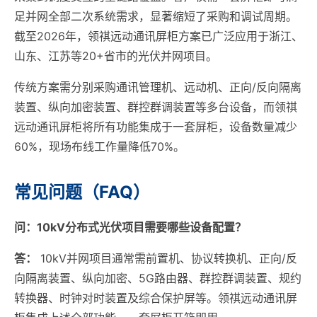
足并网全部二次系统需求，显著缩短了采购和调试周期。
截至2026年，领祺远动通讯屏柜方案已广泛应用于浙江、
山东、江苏等20+省市的光伏并网项目。
传统方案需分别采购通讯管理机、远动机、正向/反向隔离
装置、纵向加密装置、群控群调装置等多台设备，而领祺
远动通讯屏柜将所有功能集成于一套屏柜，设备数量减少
60%，现场布线工作量降低70%。
常见问题（FAQ）
问：10kV分布式光伏项目需要哪些设备配置？
答：
10kV并网项目通常需前置机、协议转换机、正向/反
向隔离装置、纵向加密、5G路由器、群控群调装置、规约
转换器、时钟对时装置及综合保护屏等。领祺远动通讯屏