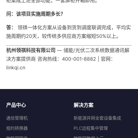
柜集成上述全部功能，一套屏柜开箱即用。
问：该项目实施周期多长？
答：
领祺一体化方案从设备到货到调度联调完成，平均实
施周期约20天，较传统多供应商方案缩短50%以上。
杭州领祺科技有限公司
— 储能/光伏二次系统数据通讯解
决方案提供商 咨询热线：400-001-8882 | 官网：
linkqi.cn
产品中心
解决方案
通信管理机
新能源并网全套设备集成
规约转换器
PLC远程集中管理