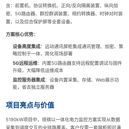
含：前置机、协议转换机、正向/反向隔离装置、纵向加
密、5G路由器、群控群调装置、规约转换器、时钟对时装
置，以及综合保护屏等全套设备。
方案核心优势：
设备高度集成
：远动通讯屏柜集成通讯管理、加密、策
略控制于一体，简化现场部署
5G远程运维
：内置5G路由器支持远程配置调试与固件
升级，大幅降低运维成本
监控服务器集成
：设备内置采集、存储、Web展示功
能，省去独立服务器
项目亮点与价值
5190kW项目中，领祺以一体化电力监控方案实现从数据
采集到调度交互的全链路覆盖。客户仅需一套屏柜即可满