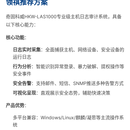
领祺推荐方案
奇固科威HKW-LAS1000专业级主机日志审计系统，具备
以下核心能力：
核心功能
：
日志实时采集
：全面捕获主机、网络设备、安全设备的
运行日志
行为分析
：智能识别异常登录、暴力破解、提权操作等
安全事件
安全告警
：支持邮件、短信、SNMP推送多种告警方式
可视化呈现
：直观展示安全态势，辅助快速决策
产品优势
：
多平台兼容：Windows/Linux/麒麟/凝思等主流操作系
统