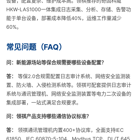
设备，配置复杂、维护成本高。领祺推荐的奇固科威
HKW-LAS1000一体集成日志采集、分析、存储、告警功
能于单台设备，部署成本降低40%，运维工作量减少
60%。
常见问题（FAQ）
问：新能源场站等保合规需要哪些设备配置？
答：
等保2.0合规需配置日志审计系统、网络安全监测装
置、防火墙、入侵检测系统等。领祺可配套提供日志审计
系统与通讯管理机、网络安全监测装置等电力二次设备的
集成部署，一站式满足合规要求。
问：领祺产品支持哪些通信协议标准？
答：
领祺通讯管理机内置400+协议库，全面支持IEC
61850、IEC 60870-5-104、Modbus TCP、DL/T 645