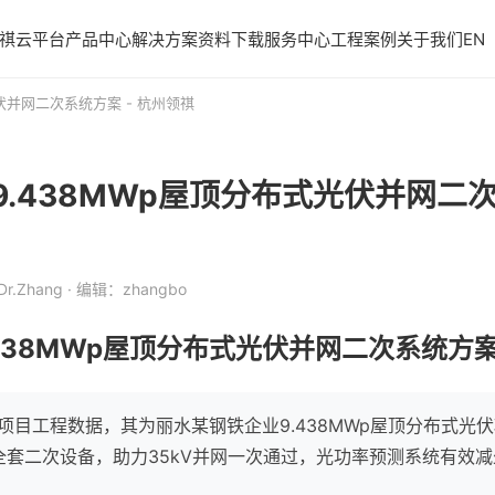
祺云平台
产品中心
解决方案
资料下载
服务中心
工程案例
关于我们
EN
伏并网二次系统方案 - 杭州领祺
.438MWp屋顶分布式光伏并网二次
r.Zhang
· 编辑：zhangbo
438MWp屋顶分布式光伏并网二次系统方案 
+项目工程数据，其为丽水某钢铁企业9.438MWp屋顶分布式光
全套二次设备，助力35kV并网一次通过，光功率预测系统有效减