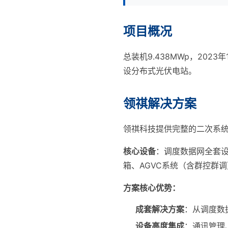
项目概况
总装机9.438MWp，20
设分布式光伏电站。
领祺解决方案
领祺科技提供完整的二次系
核心设备
：调度数据网全套设
箱、AGVC系统（含群控群
方案核心优势：
成套解决方案
：从调度数
设备高度集成
：通讯管理