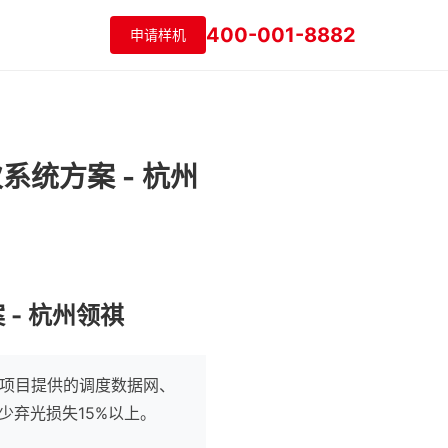
400-001-8882
申请样机
系统方案 - 杭州
- 杭州领祺
伏项目提供的调度数据网、
少弃光损失15%以上。