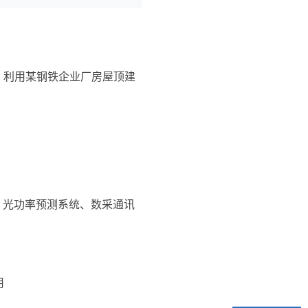
市，利用某钢铁企业厂房屋顶建
、光功率预测系统、数采通讯
用