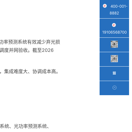
400-001-
8882
19106568700
光功率预测系统有效减少弃光损
度并网验收。截至2026
备，集成难度大、协调成本高。
控系统、光功率预测系统、