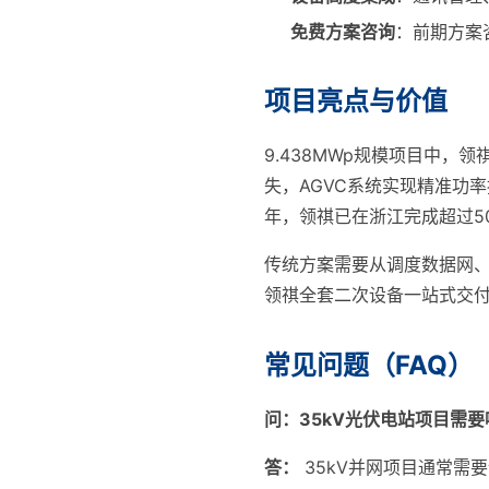
免费方案咨询
：前期方案
项目亮点与价值
9.438MWp规模项目中
失，AGVC系统实现精准功
年，领祺已在浙江完成超过50个
传统方案需要从调度数据网、
领祺全套二次设备一站式交付
常见问题（FAQ）
问：35kV光伏电站项目需
答：
35kV并网项目通常需