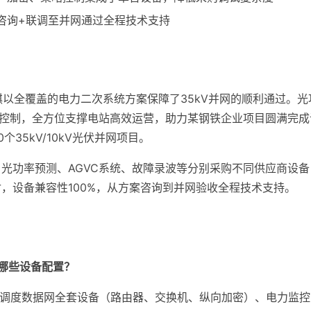
咨询+联调至并网通过全程技术支持
，领祺以全覆盖的电力二次系统方案保障了35kV并网的顺利通过。
率控制，全方位支撑电站高效运营，助力某钢铁企业项目圆满完成调
35kV/10kV光伏并网项目。
光功率预测、AGVC系统、故障录波等分别采购不同供应商设
，设备兼容性100%，从方案咨询到并网验收全程技术支持。
要哪些设备配置？
要调度数据网全套设备（路由器、交换机、纵向加密）、电力监