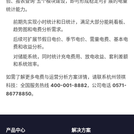
验、报表查询”五个模块建设，即可形成稳定可扩展的电量
统计能力。
前期先实现小时统计和日统计，满足大部分能耗看板、
趋势图和电费分析需求。
后续可扩展节假日电价、季节电价、需量电费、基本电
费和收益分析。
对储能系统，同时统计充电费用、放电收益、套利差额
和系统效率。
如需了解更多电费与运营分析方案详情，请联系杭州领祺
科技：全国服务热线
400-001-8882
，公司电话
0571-
86778850
。
产品中心
解决方案