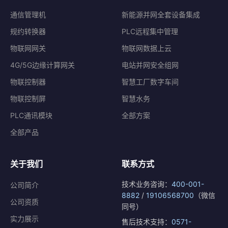
通信管理机
新能源并网全套设备集成
规约转换器
PLC远程集中管理
物联网网关
物联网数据上云
4G/5G边缘计算网关
电站并网安全组网
物联控制器
智慧工厂数字车间
物联控制屏
智慧水务
PLC通讯模块
全部方案
全部产品
关于我们
联系方式
技术业务咨询：
400-001-
公司简介
8882
/
19106568700
（微信
公司资质
同号）
实力展示
售后技术支持：
0571-