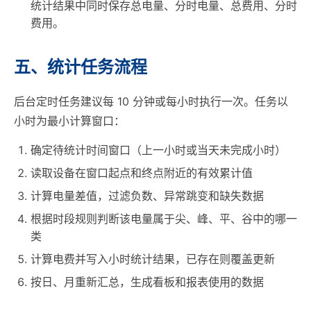
统计结果中同时保存总电量、分时电量、总费用、分时
费用。
五、统计任务流程
后台定时任务建议每 10 分钟或每小时执行一次。任务以
小时为最小计算窗口：
确定待统计时间窗口（上一小时或当天未完成小时）
读取设备在窗口起点和终点附近的有效累计值
计算电量差值，过滤负数、异常跳变和缺失数据
根据时段规则判断该电量属于尖、峰、平、谷中的哪一
类
计算电费并写入小时统计结果，已存在则覆盖更新
按日、月重新汇总，生成看板和报表使用的数据