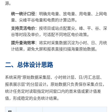
源。
统一统计口径
：明确充电量、放电量、用电量、上网电
量、尖峰平谷电量和电费的计算边界。
支持灵活电价
：按项目或站点配置尖、峰、平、谷、深
谷等时段及单价，可适配不同地区电价政策。
提升查询效率
：将实时采集数据沉淀为小时、日、月统
计结果，避免大屏和报表直接扫描海量原始数据。
二、总体设计思路
系统采用”原始数据采集层、小时统计层、日/月汇总层、
报表展示层”的分层设计。原始数据只负责保存采集点位，
统计任务定时读取指定时间窗口内的首末值或累计值差
值，形成稳定的业务统计结果。