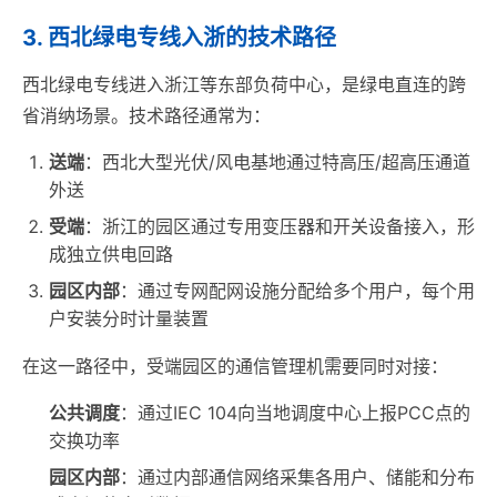
3. 西北绿电专线入浙的技术路径
西北绿电专线进入浙江等东部负荷中心，是绿电直连的跨
省消纳场景。技术路径通常为：
送端
：西北大型光伏/风电基地通过特高压/超高压通道
外送
受端
：浙江的园区通过专用变压器和开关设备接入，形
成独立供电回路
园区内部
：通过专网配网设施分配给多个用户，每个用
户安装分时计量装置
在这一路径中，受端园区的通信管理机需要同时对接：
公共调度
：通过IEC 104向当地调度中心上报PCC点的
交换功率
园区内部
：通过内部通信网络采集各用户、储能和分布