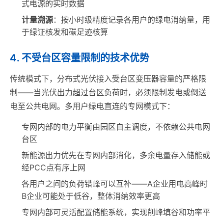
式电源的实时数据
计量溯源
：按小时级精度记录各用户的绿电消纳量，用
于绿证核发和碳足迹核算
4. 不受台区容量限制的技术优势
传统模式下，分布式光伏接入受台区变压器容量的严格限
制——当光伏出力超过台区负荷时，必须限制发电或倒送
电至公共电网。多用户绿电直连的专网模式下：
专网内部的电力平衡由园区自主调度，不依赖公共电网
台区
新能源出力优先在专网内部消化，多余电量存入储能或
经PCC点有序上网
各用户之间的负荷错峰可以互补——A企业用电高峰时
B企业可能处于低谷，整体消纳效率更高
专网内部可灵活配置储能系统，实现削峰填谷和功率平