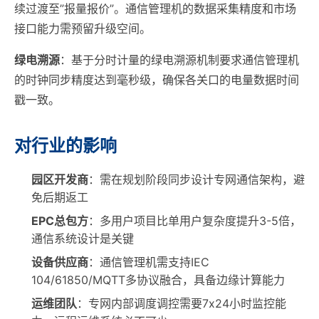
续过渡至”报量报价”。通信管理机的数据采集精度和市场
接口能力需预留升级空间。
绿电溯源
：基于分时计量的绿电溯源机制要求通信管理机
的时钟同步精度达到毫秒级，确保各关口的电量数据时间
戳一致。
对行业的影响
园区开发商
：需在规划阶段同步设计专网通信架构，避
免后期返工
EPC总包方
：多用户项目比单用户复杂度提升3-5倍，
通信系统设计是关键
设备供应商
：通信管理机需支持IEC
104/61850/MQTT多协议融合，具备边缘计算能力
运维团队
：专网内部调度调控需要7x24小时监控能