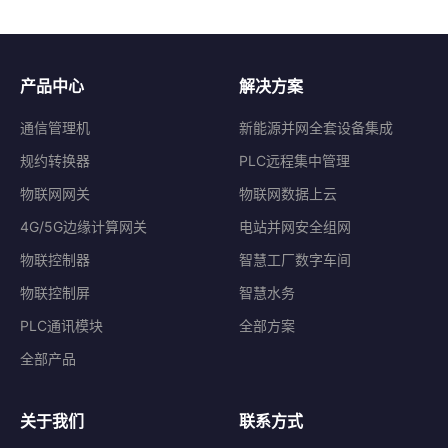
产品中心
解决方案
通信管理机
新能源并网全套设备集成
规约转换器
PLC远程集中管理
物联网网关
物联网数据上云
4G/5G边缘计算网关
电站并网安全组网
物联控制器
智慧工厂数字车间
物联控制屏
智慧水务
PLC通讯模块
全部方案
全部产品
关于我们
联系方式