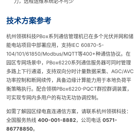
力，远程运维系统必不可少
技术方案参考
杭州领祺科技PBox系列通信管理机已在多个光伏并网和储
能电站项目中部署应用，支持IEC 60870-5-
104/101/61850/Modbus/MQTT等400+种通信协议。在
园区专网场景中，PBox6220系列通信服务器可同时管理
多路上下行通道，支持双向分时计量数据采集、AGC/AVC
功率控制和断网续传，具备边缘计算能力用于本地负荷平
衡策略执行。配合领祺PBox6220-PQCT群控群调装置，
可实现专网内多用户的有功无功协调控制。
如需了解园区绿电直连通信方案，请联系杭州领祺科技：
全国服务热线
400-001-8882
，公司电话
0571-
86778850
。