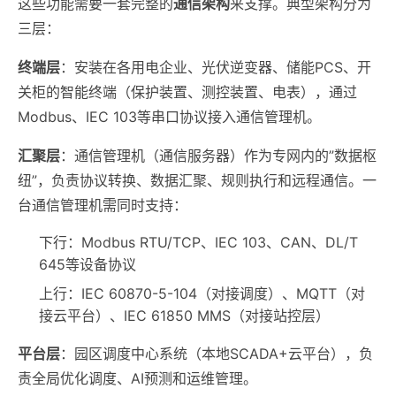
这些功能需要一套完整的
通信架构
来支撑。典型架构分为
三层：
终端层
：安装在各用电企业、光伏逆变器、储能PCS、开
关柜的智能终端（保护装置、测控装置、电表），通过
Modbus、IEC 103等串口协议接入通信管理机。
汇聚层
：通信管理机（通信服务器）作为专网内的”数据枢
纽”，负责协议转换、数据汇聚、规则执行和远程通信。一
台通信管理机需同时支持：
下行：Modbus RTU/TCP、IEC 103、CAN、DL/T
645等设备协议
上行：IEC 60870-5-104（对接调度）、MQTT（对
接云平台）、IEC 61850 MMS（对接站控层）
平台层
：园区调度中心系统（本地SCADA+云平台），负
责全局优化调度、AI预测和运维管理。