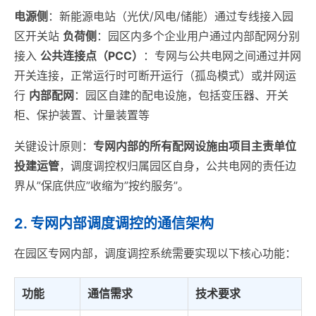
电源侧
：新能源电站（光伏/风电/储能）通过专线接入园
区开关站
负荷侧
：园区内多个企业用户通过内部配网分别
接入
公共连接点（PCC）
：专网与公共电网之间通过并网
开关连接，正常运行时可断开运行（孤岛模式）或并网运
行
内部配网
：园区自建的配电设施，包括变压器、开关
柜、保护装置、计量装置等
关键设计原则：
专网内部的所有配网设施由项目主责单位
投建运管
，调度调控权归属园区自身，公共电网的责任边
界从”保底供应”收缩为”按约服务”。
2. 专网内部调度调控的通信架构
在园区专网内部，调度调控系统需要实现以下核心功能：
功能
通信需求
技术要求