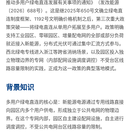
推动多用户绿电直连发展有关事项的通知》（发改能源
〔2026〕688号）。这是继2025年650号文确立绿电直
连制度框架、1192号文明确价格机制之后，第三次重大政
策突破——将绿电直连从单用户拓展至多用户。政策明确
支持工业园区、零碳园区、增量配电网的全部或部分负荷
就近接入新能源，分布式光伏可通过集中汇流方式参与。
西北绿电专线进入浙江等跨省消纳场景，以及园区投入独
立物理边界的专网（内部配网设施调度调控）不受台区线
路容量限制的实践，正成为这一政策的典型落地模式。
背景知识
多用户绿电直连的核心是：新能源电源通过专用线路直接
向园区内多个用户供电，形成独立于公共电网的物理边
界。在这个专网内部，园区自主建设配网设施，自主进行
调度调控，不受公共电网台区线路容量的限制。