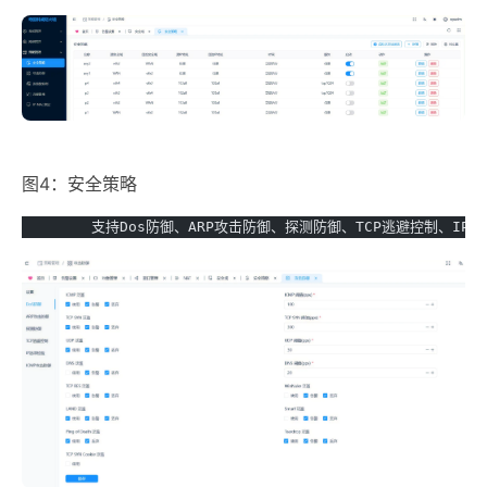
图4：安全策略
	支持Dos防御、ARP攻击防御、探测防御、TCP逃避控制、IP