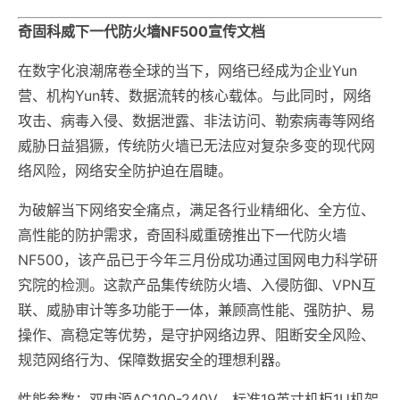
奇固科威下一代防火墙NF500宣传文档
在数字化浪潮席卷全球的当下，网络已经成为企业Yun
营、机构Yun转、数据流转的核心载体。与此同时，网络
攻击、病毒入侵、数据泄露、非法访问、勒索病毒等网络
威胁日益猖獗，传统防火墙已无法应对复杂多变的现代网
络风险，网络安全防护迫在眉睫。
为破解当下网络安全痛点，满足各行业精细化、全方位、
高性能的防护需求，奇固科威重磅推出下一代防火墙
NF500，该产品已于今年三月份成功通过国网电力科学研
究院的检测。这款产品集传统防火墙、入侵防御、VPN互
联、威胁审计等多功能于一体，兼顾高性能、强防护、易
操作、高稳定等优势，是守护网络边界、阻断安全风险、
规范网络行为、保障数据安全的理想利器。
性能参数：双电源AC100-240V，标准19英寸机柜1U机架