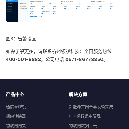
图8：告警设置
如需了解更多，请联系杭州领祺科技：全国服务热线
400-001-8882
，公司电话
0571-86778850
。
产品中心
解决方案
通信管理机
新能源并网全套设备集成
规约转换器
PLC远程集中管理
物联网网关
物联网数据上云