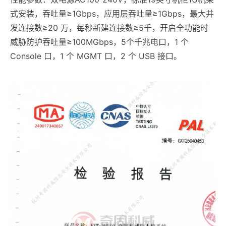
式安装，吞吐量≥1Gbps，应用层吞吐量≥1Gbps，最大并
发连接数≥20 万，每秒新建连接数≥5千，开启全功能时
威胁防护吞吐量≥100MGbps，5个千兆电口，1 个
Console 口，1 个 MGMT 口，2 个 USB 接口。