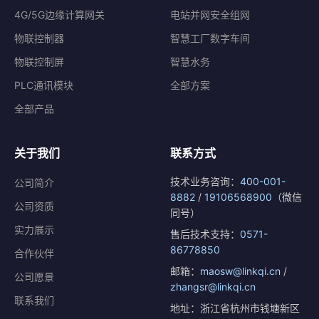
4G/5G边缘计算网关
电站并网安全组网
物联控制器
智慧工厂数字车间
物联控制屏
智慧水务
PLC通讯模块
全部方案
全部产品
关于我们
联系方式
技术业务咨询：
400-001-
公司简介
8882
/
19106568900
（微信
公司资质
同号）
实力展示
售后技术支持：
0571-
86778850
合作伙伴
邮箱：
maosw@linkqi.cn
/
公司愿景
zhangsr@linkqi.cn
联系我们
地址：浙江省杭州市钱塘新区