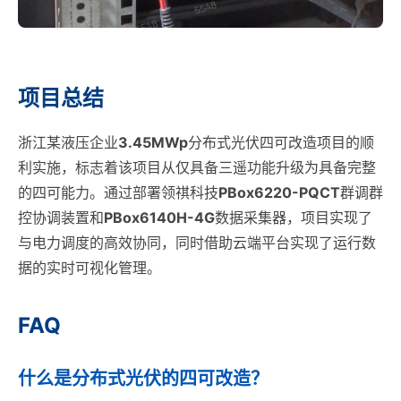
项目总结
浙江某液压企业
3.45MWp
分布式光伏四可改造项目的顺
利实施，标志着该项目从仅具备三遥功能升级为具备完整
的四可能力。通过部署领祺科技
PBox6220-PQCT
群调群
控协调装置和
PBox6140H-4G
数据采集器，项目实现了
与电力调度的高效协同，同时借助云端平台实现了运行数
据的实时可视化管理。
FAQ
什么是分布式光伏的四可改造？