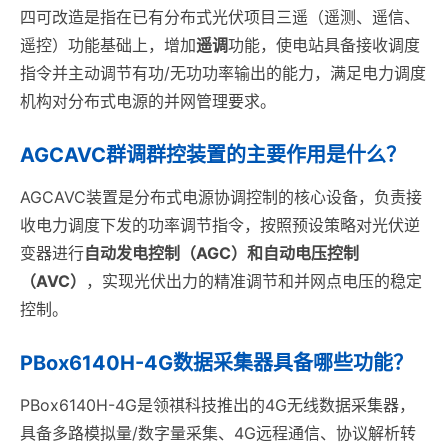
四可改造是指在已有分布式光伏项目三遥（遥测、遥信、
遥控）功能基础上，增加
遥调
功能，使电站具备接收调度
指令并主动调节有功/无功功率输出的能力，满足电力调度
机构对分布式电源的并网管理要求。
AGCAVC群调群控装置的主要作用是什么？
AGCAVC装置是分布式电源协调控制的核心设备，负责接
收电力调度下发的功率调节指令，按照预设策略对光伏逆
变器进行
自动发电控制（AGC）
和
自动电压控制
（AVC）
，实现光伏出力的精准调节和并网点电压的稳定
控制。
PBox6140H-4G数据采集器具备哪些功能？
PBox6140H-4G是领祺科技推出的4G无线数据采集器，
具备多路模拟量/数字量采集、4G远程通信、协议解析转