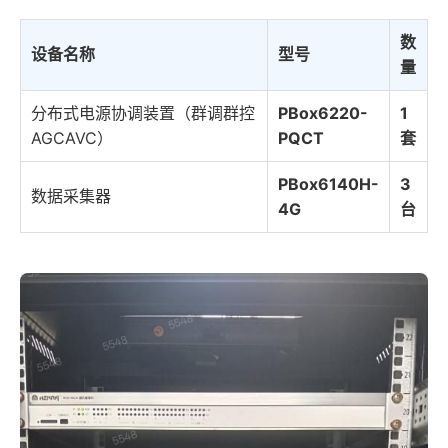
数
设备名称
型号
量
分布式电源协调装置（群调群控
PBox6220-
1
AGCAVC）
PQCT
套
PBox6140H-
3
数据采集器
4G
台