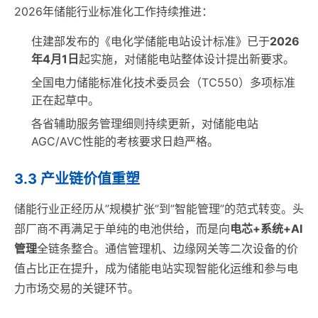
2026年储能行业标准化工作持续推进：
住建部发布的《电化学储能电站设计标准》已于
2026
年4月1日
起实施，对储能电站整体设计提出新要求。
全国电力储能标准化技术委员会（TC550）多项标准
正在起草中。
各省辅助服务管理细则持续更新，对储能电站
AGC/AVC性能的考核要求日趋严格。
3.3 产业链价值重塑
储能行业正经历从”规模扩张”到”智能管理”的范式转变。头
部厂商不再满足于单纯的电池供给，而是向
电芯+系统+AI
管理
全链条整合。通信管理机、边缘网关等二次设备的价
值占比正在提升，成为储能电站实现智能化运维和参与电
力市场交易的关键环节。