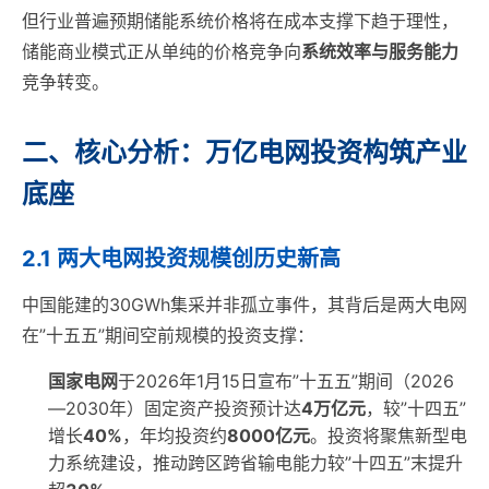
但行业普遍预期储能系统价格将在成本支撑下趋于理性，
储能商业模式正从单纯的价格竞争向
系统效率与服务能力
竞争转变。
二、核心分析：万亿电网投资构筑产业
底座
2.1 两大电网投资规模创历史新高
中国能建的30GWh集采并非孤立事件，其背后是两大电网
在”十五五”期间空前规模的投资支撑：
国家电网
于2026年1月15日宣布”十五五”期间（2026
—2030年）固定资产投资预计达
4万亿元
，较”十四五”
增长
40%
，年均投资约
8000亿元
。投资将聚焦新型电
力系统建设，推动跨区跨省输电能力较”十四五”末提升