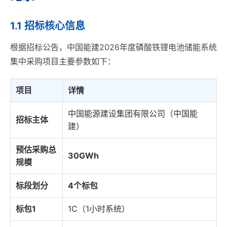
1.1 招标核心信息
根据招标公告，中国能建2026年度磷酸铁锂电池储能系统
集中采购项目主要参数如下：
项目
详情
中国能源建设集团有限公司（中国能
招标主体
建）
预估采购总
30GWh
规模
标段划分
4个标包
标包1
1C（1小时系统）