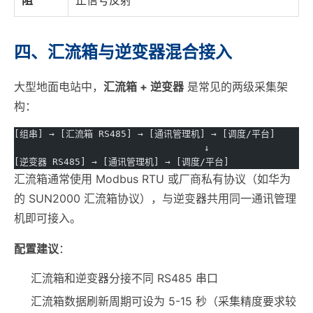
阻
止信号反射
四、汇流箱与逆变器混合接入
大型地面电站中，
汇流箱 + 逆变器
是常见的两级采集架
构：
[组串] → [汇流箱 RS485] → [通讯管理机] → [调度/平台]
                                  ↓
[逆变器 RS485] → [通讯管理机] → [调度/平台]
汇流箱通常使用 Modbus RTU 或厂商私有协议（如华为
的 SUN2000 汇流箱协议），与逆变器共用同一通讯管理
机即可接入。
配置建议
：
汇流箱和逆变器分接不同 RS485 串口
汇流箱数据刷新周期可设为 5-15 秒（采集精度要求较