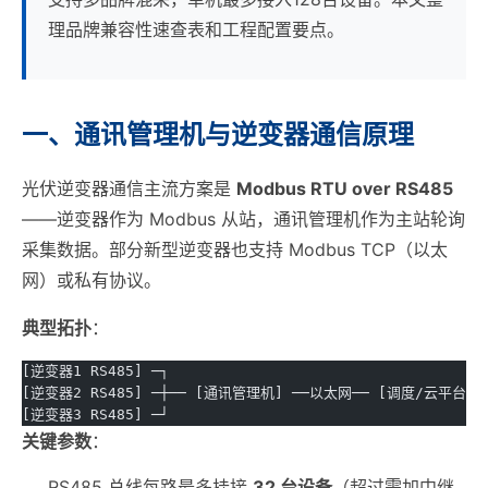
理品牌兼容性速查表和工程配置要点。
一、通讯管理机与逆变器通信原理
光伏逆变器通信主流方案是
Modbus RTU over RS485
——逆变器作为 Modbus 从站，通讯管理机作为主站轮询
采集数据。部分新型逆变器也支持 Modbus TCP（以太
网）或私有协议。
典型拓扑
：
[逆变器1 RS485] ─┐
[逆变器2 RS485] ─┼── [通讯管理机] ──以太网── [调度/云平台]
[逆变器3 RS485] ─┘
关键参数
：
RS485 总线每路最多挂接
32 台设备
（超过需加中继