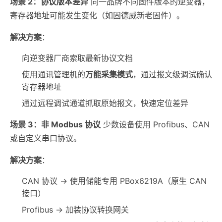
场景 2：协议版本差异
同一品牌不同固件版本的逆变器，
寄存器地址可能发生变化（如固德威新老固件）。
解决方案
：
向逆变器厂商索取最新协议文档
使用通讯管理机的
万能采集模式
，通过报文级调试确认
寄存器地址
通过远程调试通道抓取原始报文，快速定位差异
场景 3：非 Modbus 协议
少数设备使用 Profibus、CAN
或自定义串口协议。
解决方案
：
CAN 协议 → 使用储能专用 PBox6219A（原生 CAN
接口）
Profibus → 加装协议转换网关