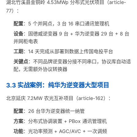
湖北竹溪县金铜岭 4.53MWp 分布式光伏项目（article-
77）：
配置
：5 个并网点，3 台 16 串口通讯管理机
设备
：固德威逆变器 9 台 + 华为逆变器 29 台 + 8 台
并网柜电表
工期
：14 天完成从部署到数据上传国电投平台
关键点
：不同品牌逆变器分接不同串口，协议库自动适
配，无需额外协议转换器
3.3 实战案例：纯华为逆变器大型项目
北京延庆 7.2MW 农光互补项目（article-162）：
配置
：26 台华为逆变器统一纳管
方案
：分布式协调装置 + PBox 通讯管理机
功能
：光功率预测 + AGC/AVC + 一次调频