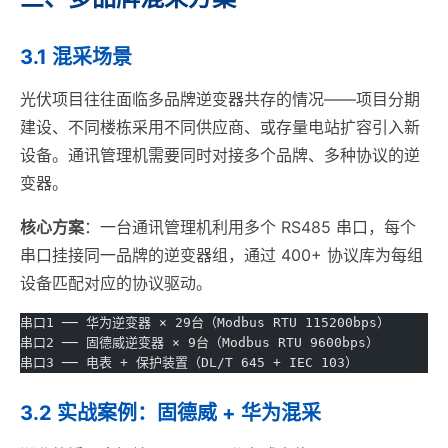
3.1 混采场景
光伏项目往往面临多品牌逆变器共存的情况——项目分期
建设、不同楼栋采用不同供应商、或存量电站扩容引入新
设备。通讯管理机需要同时对接多个品牌、多种协议的逆
变器。
核心方案
：一台通讯管理机利用多个 RS485 串口，每个
串口挂接同一品牌的逆变器组，通过 400+ 协议库为每组
设备匹配对应的协议驱动。
串口1 ── 华为逆变器 × 29台（Modbus RTU 115200bps）
串口2 ── 固德威逆变器 × 9台（Modbus RTU 9600bps）
串口3 ── 电表 + 保护装置（DL/T 645 + IEC 103）
3.2 实战案例：固德威 + 华为混采