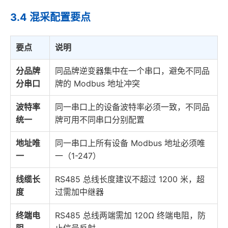
3.4 混采配置要点
要点
说明
分品牌
同品牌逆变器集中在一个串口，避免不同品
分串口
牌的 Modbus 地址冲突
波特率
同一串口上的设备波特率必须一致，不同品
统一
牌可用不同串口分别配置
地址唯
同一串口上所有设备 Modbus 地址必须唯
一
一（1-247）
线缆长
RS485 总线长度建议不超过 1200 米，超
度
过需加中继器
终端电
RS485 总线两端需加 120Ω 终端电阻，防