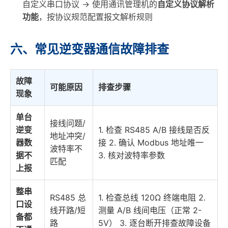
自定义串口协议 → 使用通讯管理机的
自定义协议解析
功能
，按协议规范配置报文解析规则
六、常见逆变器通信故障排查
故障
可能原因
排查步骤
现象
单台
接线问题/
逆变
1. 检查 RS485 A/B 接线是否反
地址冲突/
器数
接 2. 确认 Modbus 地址唯一
波特率不
据不
3. 核对波特率参数
匹配
上报
整串
RS485 总
1. 检查总线 120Ω 终端电阻 2.
口设
线开路/短
测量 A/B 线间电压（正常 2-
备都
路
5V） 3. 逐台断开排查故障设备