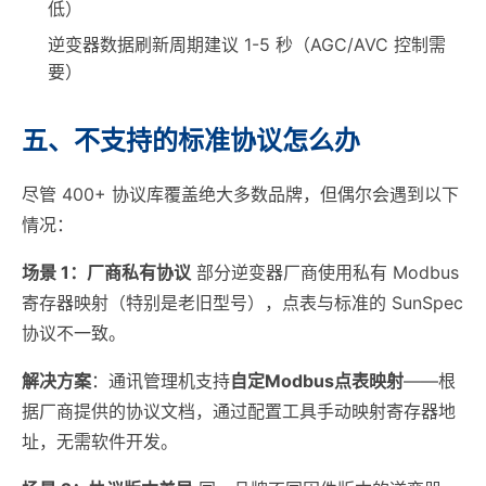
低）
逆变器数据刷新周期建议 1-5 秒（AGC/AVC 控制需
要）
五、不支持的标准协议怎么办
尽管 400+ 协议库覆盖绝大多数品牌，但偶尔会遇到以下
情况：
场景 1：厂商私有协议
部分逆变器厂商使用私有 Modbus
寄存器映射（特别是老旧型号），点表与标准的 SunSpec
协议不一致。
解决方案
：通讯管理机支持
自定Modbus点表映射
——根
据厂商提供的协议文档，通过配置工具手动映射寄存器地
址，无需软件开发。