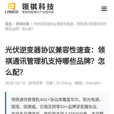
首页
>
新闻动态
> 光伏逆变器协议兼容性速查：领祺通讯管理机支持
哪些品牌？怎么配？
光伏逆变器协议兼容性速查：领
祺通讯管理机支持哪些品牌？怎
么配？
2026-06-10
· 技术分享
· 作者：Dr.Zhang
· 编辑：zhangbo
领祺通讯管理机400+协议库覆盖华为、阳光电源、
锦浪、固德威、古瑞瓦特等50+品牌逆变器协议，
支持多品牌混采，单机最多接入128台设备。本文整