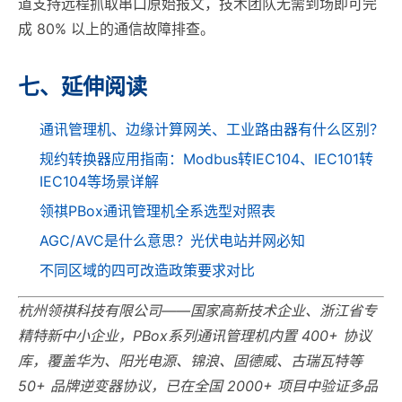
道支持远程抓取串口原始报文，技术团队无需到场即可完
成 80% 以上的通信故障排查。
七、延伸阅读
通讯管理机、边缘计算网关、工业路由器有什么区别？
规约转换器应用指南：Modbus转IEC104、IEC101转
IEC104等场景详解
领祺PBox通讯管理机全系选型对照表
AGC/AVC是什么意思？光伏电站并网必知
不同区域的四可改造政策要求对比
杭州领祺科技有限公司——国家高新技术企业、浙江省专
精特新中小企业，PBox系列通讯管理机内置 400+ 协议
库，覆盖华为、阳光电源、锦浪、固德威、古瑞瓦特等
50+ 品牌逆变器协议，已在全国 2000+ 项目中验证多品