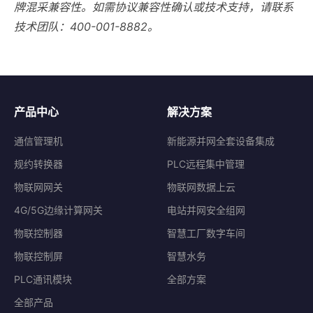
牌混采兼容性。如需协议兼容性确认或技术支持，请联系
技术团队：400-001-8882。
产品中心
解决方案
通信管理机
新能源并网全套设备集成
规约转换器
PLC远程集中管理
物联网网关
物联网数据上云
4G/5G边缘计算网关
电站并网安全组网
物联控制器
智慧工厂数字车间
物联控制屏
智慧水务
PLC通讯模块
全部方案
全部产品