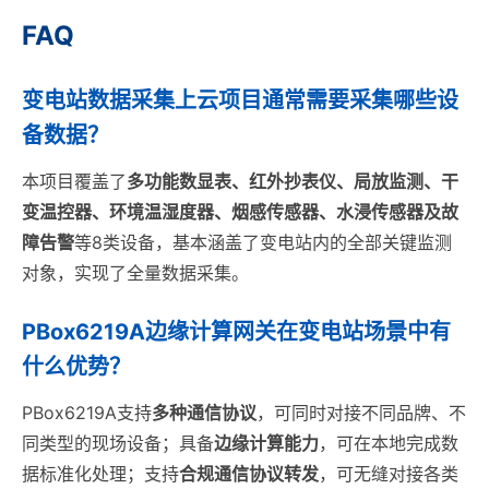
FAQ
变电站数据采集上云项目通常需要采集哪些设
备数据？
本项目覆盖了
多功能数显表、红外抄表仪、局放监测、干
变温控器、环境温湿度器、烟感传感器、水浸传感器及故
障告警
等8类设备，基本涵盖了变电站内的全部关键监测
对象，实现了全量数据采集。
PBox6219A边缘计算网关在变电站场景中有
什么优势？
PBox6219A支持
多种通信协议
，可同时对接不同品牌、不
同类型的现场设备；具备
边缘计算能力
，可在本地完成数
据标准化处理；支持
合规通信协议转发
，可无缝对接各类