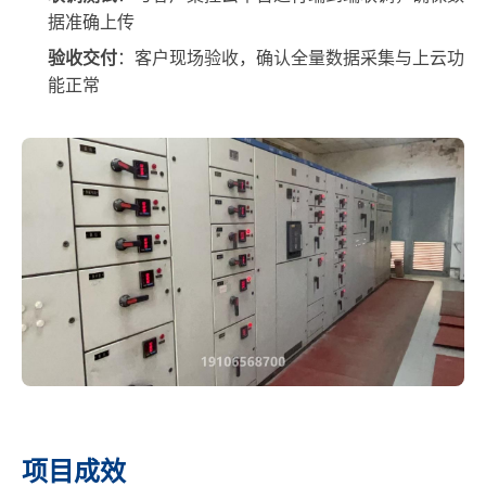
据准确上传
验收交付
：客户现场验收，确认全量数据采集与上云功
能正常
项目成效