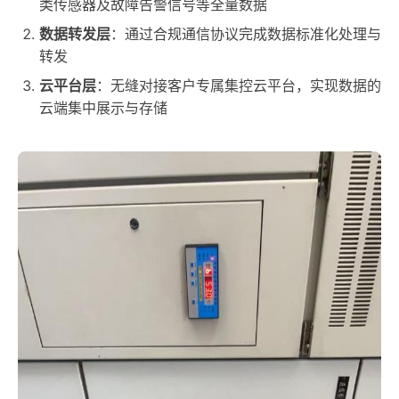
类传感器及故障告警信号等全量数据
数据转发层
：通过合规通信协议完成数据标准化处理与
转发
云平台层
：无缝对接客户专属集控云平台，实现数据的
云端集中展示与存储