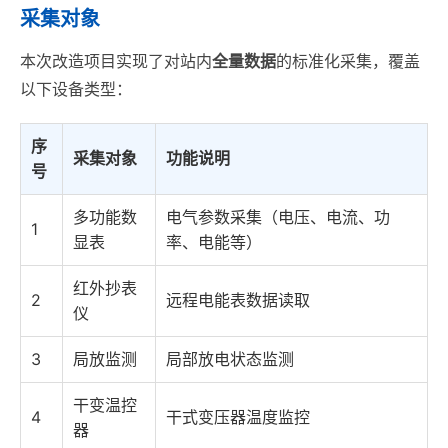
采集对象
本次改造项目实现了对站内
全量数据
的标准化采集，覆盖
以下设备类型：
序
采集对象
功能说明
号
多功能数
电气参数采集（电压、电流、功
1
显表
率、电能等）
红外抄表
2
远程电能表数据读取
仪
3
局放监测
局部放电状态监测
干变温控
4
干式变压器温度监控
器