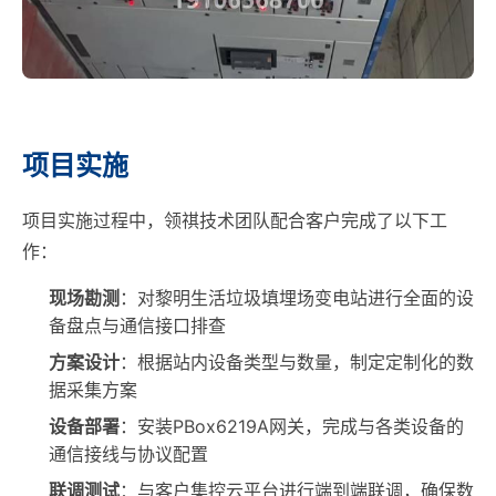
项目实施
项目实施过程中，领祺技术团队配合客户完成了以下工
作：
现场勘测
：对黎明生活垃圾填埋场变电站进行全面的设
备盘点与通信接口排查
方案设计
：根据站内设备类型与数量，制定定制化的数
据采集方案
设备部署
：安装PBox6219A网关，完成与各类设备的
通信接线与协议配置
联调测试
：与客户集控云平台进行端到端联调，确保数