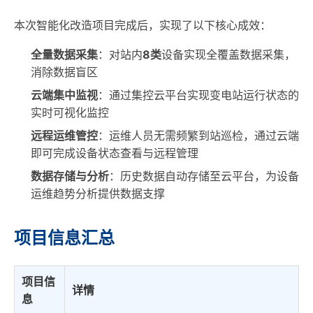
本次智能化改造项目完成后，实现了以下核心成效：
全量数据采集
：对站内
8类
设备实现全覆盖数据采集，
消除数据盲区
云端集中监视
：通过集控云平台实现变电站运行状态的
实时可视化监控
远程运维管控
：运维人员无需频繁到站巡检，通过云端
即可完成设备状态查看与远程管理
数据存储与分析
：历史数据自动存储至云平台，为设备
运维趋势分析提供数据支撑
项目信息汇总
项目信
详情
息