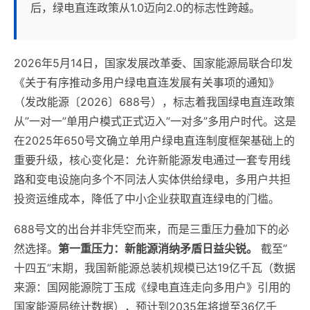
后，绿电直连政策从1.0迈向2.0的标志性跨越。
2026年5月14日，国家发展改革委、国家能源局联合印发
《关于有序推动多用户绿电直连发展有关事项的通知》
（发改能源〔2026〕688号），标志着我国绿电直连政策
从”一对一”单用户模式正式迈入”一对多”多用户时代。这是
在2025年650号文确立单用户绿电直连制度框架基础上的
重要升级，核心变化是：允许新能源发电通过一套专用线
路和变电设施向多个不同法人实体供给绿电，多用户共担
投资运维成本，降低了中小企业获取直连绿电的门槛。
688号文的出台并非凭空而来，而是三重压力叠加下的必
然选择。
第一重压力：新能源消纳矛盾日益尖锐。
截至”
十四五”末期，我国新能源总装机规模已达19亿千瓦（数据
来源：国网能源院丁玉成《绿电直连走向多用户》引用的
国家能源局统计数据），预计到2035年将增至36亿千