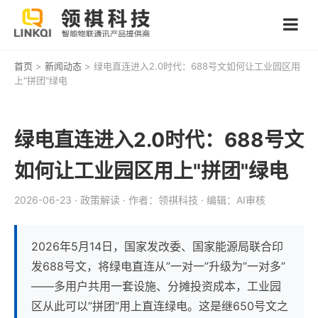
首页
>
新闻动态
> 绿电直连进入2.0时代：688号文如何让工业园区用
上"拼团"绿电
绿电直连进入2.0时代：688号文
如何让工业园区用上"拼团"绿电
2026-06-23
· 政策解读
· 作者：领祺科技
· 编辑：AI审核
2026年5月14日，国家发改委、国家能源局联合印
发688号文，将绿电直连从”一对一”升级为”一对多”
——多用户共用一套设施、分摊投资成本，工业园
区从此可以”拼团”用上直连绿电。这是继650号文之