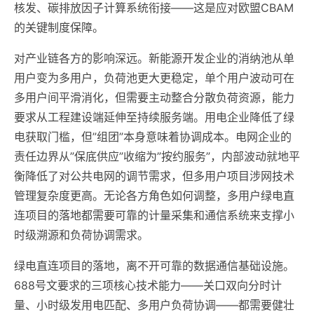
核发、碳排放因子计算系统衔接——这是应对欧盟CBAM
的关键制度保障。
对产业链各方的影响深远。新能源开发企业的消纳池从单
用户变为多用户，负荷池更大更稳定，单个用户波动可在
多用户间平滑消化，但需要主动整合分散负荷资源，能力
要求从工程建设端延伸至持续服务端。用电企业降低了绿
电获取门槛，但”组团”本身意味着协调成本。电网企业的
责任边界从”保底供应”收缩为”按约服务”，内部波动就地平
衡降低了对公共电网的调节需求，但多用户项目涉网技术
管理复杂度更高。无论各方角色如何调整，多用户绿电直
连项目的落地都需要可靠的计量采集和通信系统来支撑小
时级溯源和负荷协调需求。
绿电直连项目的落地，离不开可靠的数据通信基础设施。
688号文要求的三项核心技术能力——关口双向分时计
量、小时级发用电匹配、多用户负荷协调——都需要健壮