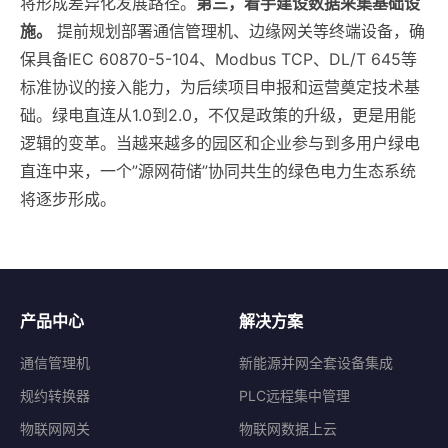
将形成差异化发展路径。
第三，着手建设数据采集基础设
施。
提前规划部署通信管理机、边缘网关等终端设备，确
保具备IEC 60870-5-104、Modbus TCP、DL/T 645等
标准协议的接入能力，为后续项目申报和运营奠定技术基
础。绿电直连从1.0到2.0，不仅是政策的升级，更是用能
逻辑的变革。当越来越多的园区和企业参与到多用户绿电
直连中来，一个”源网荷储”协同共生的绿色电力生态系统
将逐步形成。
产品中心
解决方案
通信管理机
新能源并网全套设备集成
规约转换器
PLC远程集中管理
物联网网关
物联网数据上云