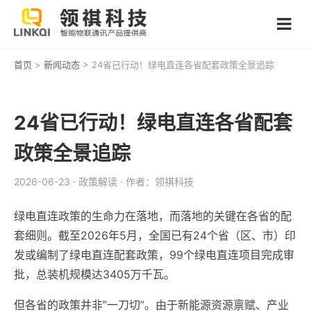
首页
>
新闻动态
> 24省已行动！绿电直连各省配套政策全景追踪
24省已行动！绿电直连各省配套
政策全景追踪
2026-06-23
· 政策解读
· 作者：领祺科技
绿电直连政策的生命力在落地，而落地的关键在各省的配
套细则。截至2026年5月，全国已有24个省（区、市）印
发或编制了绿电直连配套政策，99个绿电直连项目完成审
批，总装机规模达3405万千瓦。
但各省的政策并非”一刀切”。由于新能源资源禀赋、产业