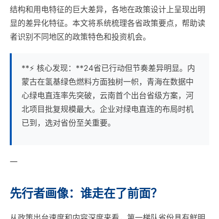
结构和用电特征的巨大差异，各地在政策设计上呈现出明
显的差异化特征。本文将系统梳理各省政策要点，帮助读
者识别不同地区的政策特色和投资机会。
**⚡ 核心发现：**24省已行动但节奏差异明显。内
蒙古在氢基绿色燃料方面独树一帜，青海在数据中
心绿电直连率先突破，云南首个出台省级方案，河
北项目批复规模最大。企业对绿电直连的布局时机
已到，选对省份至关重要。
一
先行者画像：谁走在了前面？
从政策出台速度和内容深度来看，第一梯队省份具有鲜明