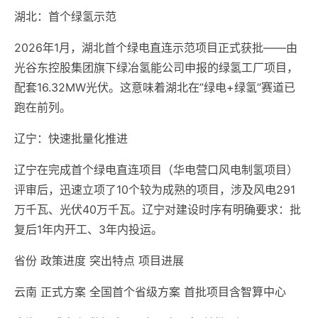
湖北：首个绿氢示范
2026年1月，湖北首个绿电直连示范项目正式获批——由
光谷东控股集团旗下绿冶氢能公司申报的绿氢工厂项目，
配套16.32MW光伏。这意味着湖北在”绿电+绿氢”赛道已
跑在前列。
辽宁：快速批量化推进
辽宁在完成首个绿电直连项目（华电营口风电制氢项目）
评审后，迅速立项了10个较为成熟的项目，涉及风电291
万千瓦、光伏40万千瓦。辽宁对建设时序有明确要求：批
复后1年内开工、3年内投运。
省份 政策进度 突出特点 项目进展
云南 正式方案 全国首个省级方案 首批项目含智算中心