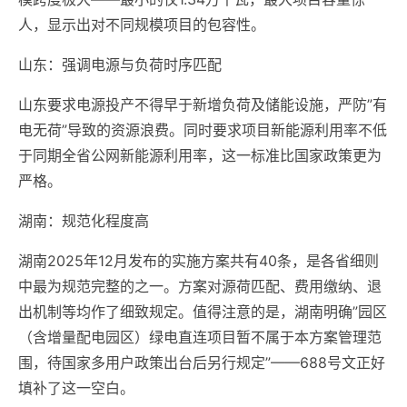
人，显示出对不同规模项目的包容性。
山东：强调电源与负荷时序匹配
山东要求电源投产不得早于新增负荷及储能设施，严防”有
电无荷”导致的资源浪费。同时要求项目新能源利用率不低
于同期全省公网新能源利用率，这一标准比国家政策更为
严格。
湖南：规范化程度高
湖南2025年12月发布的实施方案共有40条，是各省细则
中最为规范完整的之一。方案对源荷匹配、费用缴纳、退
出机制等均作了细致规定。值得注意的是，湖南明确”园区
（含增量配电园区）绿电直连项目暂不属于本方案管理范
围，待国家多用户政策出台后另行规定”——688号文正好
填补了这一空白。