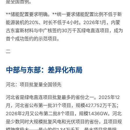
是全国首例。
**储能配置要求明确。**统一要求储能配置比例不低于新
能源装机的20%、时长不低于4小时。2026年1月，内蒙
古东富新材料与中广核签约30万千瓦绿电直连项目，成为
首个成功签约的示范项目。
二
中部与东部：差异化布局
河北：项目批复量全国领先
河北省是绿电直连项目批复最多的省份之一。2025年12
月，河北省公布第一批31个项目，规模427.752万千瓦；
2026年2月又公布第二批8个项目，规模1.436GW。河北
是少数同时大规模批复风电和光伏项目的省份，且项目规
模跨度极大——最小的仅1.34万千瓦，最大项目容量惊