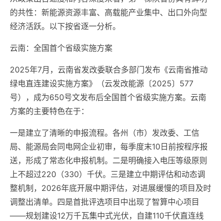
的共性：新能源资源丰富、高载能产业集中、出口外向型
经济活跃。以下按省逐一分析。
云南：全国首个省级实施方案
2025年7月，云南省发改委联合多部门发布《云南省推动
绿电直连建设实施方案》（云发改能源〔2025〕577
号），成为650号文发布后全国首个省级实施方案。云南
方案的主要特色在于：
一是建立了清晰的申报流程。各州（市）发改委、工信
局、能源局会同电网企业初审，每季度末10日前按程序报
送，形成了常态化申报机制。二是明确接入电压等级原则
上不超过220（330）千伏。三是建立中期评估和动态调
整机制，2026年底开展中期评估，对进展缓慢的项目及时
调整出清单。四是首批评选项目中出现了智算中心项目
——规划建设12万千瓦集中式光伏，自建110千伏直连线