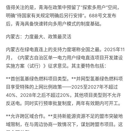
值得关注的是，青海在政策中预留了”探索多用户”空间，
明确”待国家有关规定明确后另行安排”。688号文发布
后，青海具备快速转向多用户模式的制度基础。
内蒙古：力度最大、政策最灵活
内蒙古在绿电直连上的支持力度堪称全国之最。2025年11
月，《内蒙古自治区单一电力用户绿电直连项目开发建设
实施方案（试行）》征求意见。其主要特色包括：
**首创氢基绿色燃料项目类型。**并网型氢基绿色燃料项
目享受特殊的上网比例政策——2025至2027年不超过
40%、2028年之后不超过20%，其他项目类型则不允许
反送电。同时实行预审批复制度，两年有效期内可开工。
**允许跨区域合作。**支持新能源资源不足的盟市突破地
域限制，在与周边协商一致情况下，谋划跨盟市项目。这