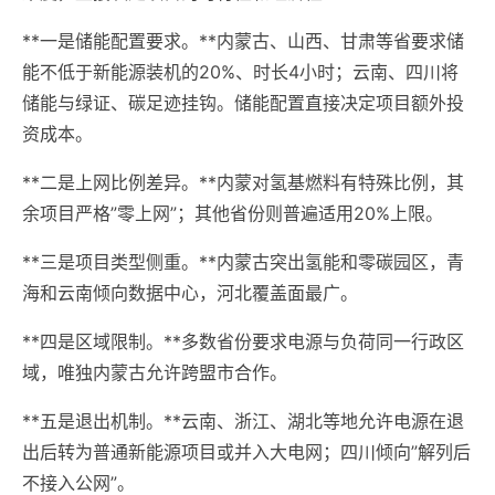
**一是储能配置要求。**内蒙古、山西、甘肃等省要求储
能不低于新能源装机的20%、时长4小时；云南、四川将
储能与绿证、碳足迹挂钩。储能配置直接决定项目额外投
资成本。
**二是上网比例差异。**内蒙对氢基燃料有特殊比例，其
余项目严格”零上网”；其他省份则普遍适用20%上限。
**三是项目类型侧重。**内蒙古突出氢能和零碳园区，青
海和云南倾向数据中心，河北覆盖面最广。
**四是区域限制。**多数省份要求电源与负荷同一行政区
域，唯独内蒙古允许跨盟市合作。
**五是退出机制。**云南、浙江、湖北等地允许电源在退
出后转为普通新能源项目或并入大电网；四川倾向”解列后
不接入公网”。