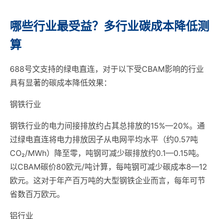
哪些行业最受益？多行业碳成本降低测
算
688号文支持的绿电直连，对于以下受CBAM影响的行业
具有显著的碳成本降低效果：
钢铁行业
钢铁行业的电力间接排放约占其总排放的15%—20%。通
过绿电直连将电力排放因子从电网平均水平（约0.57吨
CO₂/MWh）降至零，吨钢可减少碳排放约0.1—0.15吨。
以CBAM碳价80欧元/吨计算，每吨钢可减少碳成本8—12
欧元。这对于年产百万吨的大型钢铁企业而言，每年可节
省数百万欧元。
铝行业