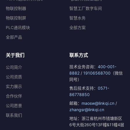
物联控制器
智慧工厂数字车间
物联控制屏
智慧水务
PLC通讯模块
全部方案
全部产品
关于我们
联系方式
技术业务咨询：
400-001-
公司简介
8882
/
19106568700
（微信
公司资质
同号）
实力展示
售后技术支持：
0571-
86778850
合作伙伴
邮箱：
maosw@linkqi.cn
/
公司愿景
zhangsr@linkqi.cn
联系我们
地址：浙江省杭州市钱塘新区
6号大街260号13F幢&11幢4层