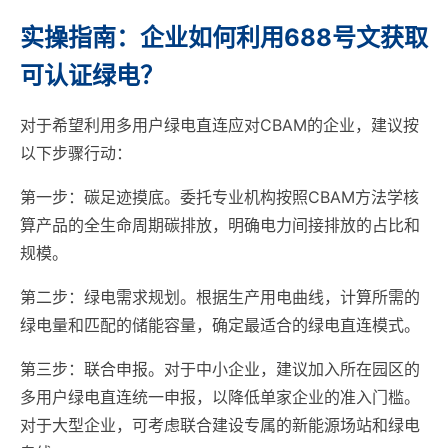
实操指南：企业如何利用688号文获取
可认证绿电？
对于希望利用多用户绿电直连应对CBAM的企业，建议按
以下步骤行动：
第一步：碳足迹摸底。委托专业机构按照CBAM方法学核
算产品的全生命周期碳排放，明确电力间接排放的占比和
规模。
第二步：绿电需求规划。根据生产用电曲线，计算所需的
绿电量和匹配的储能容量，确定最适合的绿电直连模式。
第三步：联合申报。对于中小企业，建议加入所在园区的
多用户绿电直连统一申报，以降低单家企业的准入门槛。
对于大型企业，可考虑联合建设专属的新能源场站和绿电