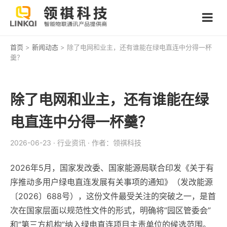
首页
>
新闻动态
> 除了电网和业主，还有谁能在绿电直连中分得一杯
羹？
除了电网和业主，还有谁能在绿
电直连中分得一杯羹？
2026-06-23
· 行业资讯
· 作者：领祺科技
2026年5月，国家发改委、国家能源局联合印发《关于有
序推动多用户绿电直连发展有关事项的通知》（发改能源
〔2026〕688号），这份文件最受关注的突破之一，是首
次在国家层面以规范性文件的形式，明确将”园区管委会”
和”第三方机构”纳入绿电直连项目主责单位的候选范围。