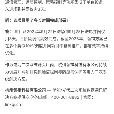
通讯管理、远动控制、策略控制等功能集成于单台设备，
从进场到并网仅需3天。
问：该项目用了多长时间完成部署？
答：
项目从2024年9月22日进场到9月25日送电并网仅
用3天，三阶段调试高效完成。截至2026年，领祺方案已
在多个类似10kV调度并网项目中复制推广，部署效率持续
优化。
作为电力二次系统源头厂商，杭州领祺科技有限公司持续
为调度并网项目提供通信组网与防孤岛保护等电力二次系
统解决方案。
杭州领祺科技有限公司
— 储能/光伏二次系统数据通讯解
决方案提供商 咨询热线：400-001-8882 | 官网：
linkqi.cn