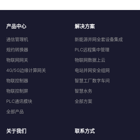
产品中心
解决方案
通信管理机
新能源并网全套设备集成
规约转换器
PLC远程集中管理
物联网网关
物联网数据上云
4G/5G边缘计算网关
电站并网安全组网
物联控制器
智慧工厂数字车间
物联控制屏
智慧水务
PLC通讯模块
全部方案
全部产品
关于我们
联系方式