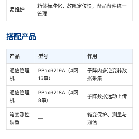
箱体标准化，故障定位快，备品备件统一
易维护
管理
搭配产品
产品
型号
作用
通信管理
PBox6219A（4网
子阵内多逆变器数
机
16串）
据采集
通信管理
PBox6218A（4网
子阵数据远动上传
机
8串）
箱变测控
箱变保护、测量与
—
装置
通信