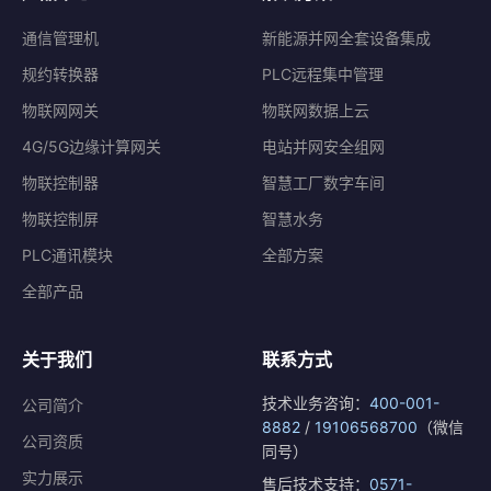
通信管理机
新能源并网全套设备集成
规约转换器
PLC远程集中管理
物联网网关
物联网数据上云
4G/5G边缘计算网关
电站并网安全组网
物联控制器
智慧工厂数字车间
物联控制屏
智慧水务
PLC通讯模块
全部方案
全部产品
关于我们
联系方式
技术业务咨询：
400-001-
公司简介
8882
/
19106568700
（微信
公司资质
同号）
实力展示
售后技术支持：
0571-