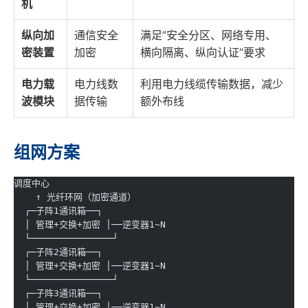
机
纵向加
通信安全
满足”安全分区、网络专用、
密装置
加密
横向隔离、纵向认证”要求
电力载
电力线数
利用电力线缆传输数据，减少
波模块
据传输
额外布线
组网方案
调度中心
    ↑ 光纤环网（加密通道）
  ┌─子阵1通讯箱──┐
  │ 管理+交换+加密 │──逆变器1~N
  └───────────────┘
  ┌─子阵2通讯箱──┐
  │ 管理+交换+加密 │──逆变器1~N
  └───────────────┘
  ┌─子阵3通讯箱──┐
  │ 管理+交换+加密 │──逆变器1~N