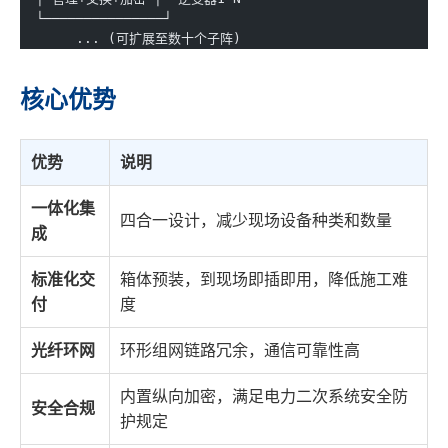
  └───────────────┘
       ... (可扩展至数十个子阵)
核心优势
优势
说明
一体化集
四合一设计，减少现场设备种类和数量
成
标准化交
箱体预装，到现场即插即用，降低施工难
付
度
光纤环网
环形组网链路冗余，通信可靠性高
内置纵向加密，满足电力二次系统安全防
安全合规
护规定