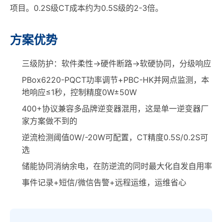
项目。0.2S级CT成本约为0.5S级的2-3倍。
方案优势
三级防护：软件柔性→硬件断路→软硬协同，分级响应
PBox6220-PQCT功率调节+PBC-HK并网点监测，本
地响应≤1秒，控制精度0W±50W
400+协议兼容多品牌逆变器混用，这是单一逆变器厂
家方案做不到的
逆流检测阈值0W/-20W可配置，CT精度0.5S/0.2S可
选
储能协同消纳余电，在防逆流的同时最大化自发自用率
事件记录+短信/微信告警+远程运维，运维省心