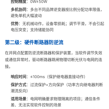
控制精度
：0W±50W
多机协同
：多台不同品牌逆变器按比例分配功率限值，
避免单机大幅波动
优势
：无机械动作，设备零损耗；调节平滑，不会引起
电压突变；支持储能协同
第二级：硬件断路器防逆流
在并网点配置防逆流断路器和保护装置，当软件调节失效
或通信异常时，驱动断路器跳闸物理切断光伏与电网的连
接。
响应时间
：≤100ms（保护继电器直接动作）
保护方式
：过流保护+方向保护（功率方向继电器判断
潮流反向）
适用场景
：电网明确要求物理隔离的项目；通信条件
差、无法实现软件控制的场景