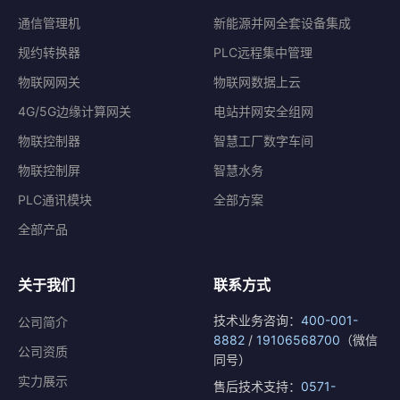
通信管理机
新能源并网全套设备集成
规约转换器
PLC远程集中管理
物联网网关
物联网数据上云
4G/5G边缘计算网关
电站并网安全组网
物联控制器
智慧工厂数字车间
物联控制屏
智慧水务
PLC通讯模块
全部方案
全部产品
关于我们
联系方式
技术业务咨询：
400-001-
公司简介
8882
/
19106568700
（微信
公司资质
同号）
实力展示
售后技术支持：
0571-