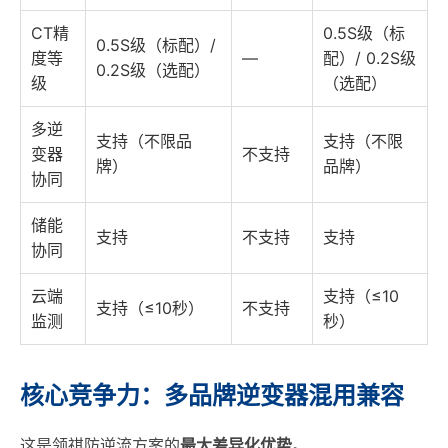
CT精
0.5S级（标
0.5S级（标配）/
度等
—
配）/ 0.2S级
0.2S级（选配）
级
（选配）
多逆
支持（不限品
支持（不限
变器
不支持
牌）
品牌）
协同
储能
支持
不支持
支持
协同
云端
支持（≤10
支持（≤10秒）
不支持
监测
秒）
核心竞争力：多品牌逆变器混用兼容
这是领祺防逆流方案的
最大差异化优势
。