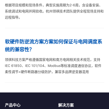
根据项目规模和现场条件，典型实施周期为2-6周，含设备安装、
系统调试和电网并网验收。杭州领祺技术团队提供全程现场支持和
远程指导。
软硬件防逆流方案方案如何保证与电网调度系
统的兼容性？
领祺科技方案严格遵循国家电网和南方电网相关技术规范，支持
IEC 61850、IEC 101/104、Modbus等标准调度通信协议，软件
柔性调节+硬件断路器分级防护，兼容多品牌逆变器混用
产品中心
解决方案