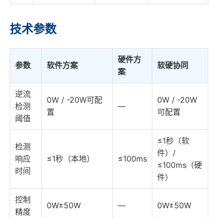
技术参数
硬件方
参数
软件方案
软硬协同
案
逆流
0W / -20W可配
0W / -20W
检测
—
置
可配置
阈值
≤1秒（软
检测
件）/
响应
≤1秒（本地）
≤100ms
≤100ms（硬
时间
件）
控制
0W±50W
—
0W±50W
精度