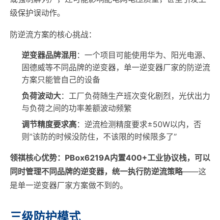
级保护误动作。
防逆流方案的核心挑战：
逆变器品牌混用
：一个项目可能使用华为、阳光电源、
固德威等不同品牌的逆变器，单一逆变器厂家的防逆流
方案只能管自己的设备
负荷波动大
：工厂负荷随生产班次变化剧烈，光伏出力
与负荷之间的功率差额波动频繁
调节精度要求高
：逆流检测精度要求±50W以内，否
则”该防的时候没防住，不该限的时候限多了”
领祺核心优势：PBox6219A内置400+工业协议栈，可以
同时管理不同品牌的逆变器，统一执行防逆流策略
——这
是单一逆变器厂家方案做不到的。
三级防护模式