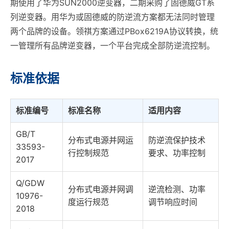
期使用了华为SUN2000逆变器，二期采购了固德威GT系
列逆变器。用华为或固德威的防逆流方案都无法同时管理
两个品牌的设备。领祺方案通过PBox6219A协议转换，统
一管理所有品牌逆变器，一个平台完成全部防逆流控制。
标准依据
标准编号
标准名称
适用内容
GB/T
分布式电源并网运
防逆流保护技术
33593-
行控制规范
要求、功率控制
2017
Q/GDW
分布式电源并网调
逆流检测、功率
10976-
度运行规范
调节响应时间
2018