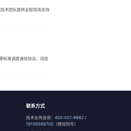
祺技术团队提供全程现场支持
bus等标准调度通信协议，动态
联系方式
技术业务咨询：
400-001-8882
/
19106568700
（微信同号）