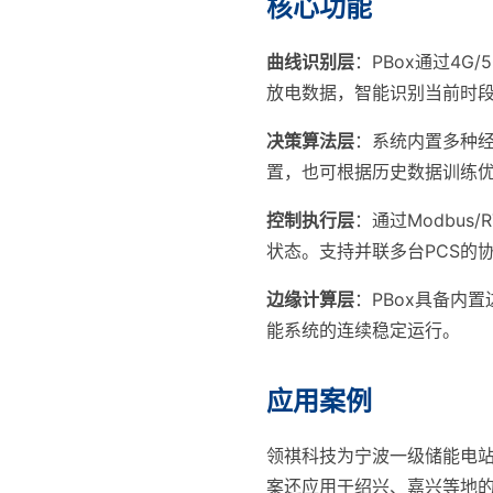
核心功能
曲线识别层
：PBox通过4
放电数据，智能识别当前时
决策算法层
：系统内置多种
置，也可根据历史数据训练
控制执行层
：通过Modbu
状态。支持并联多台PCS的
边缘计算层
：PBox具备内
能系统的连续稳定运行。
应用案例
领祺科技为宁波一级储能电站（
案还应用于绍兴、嘉兴等地