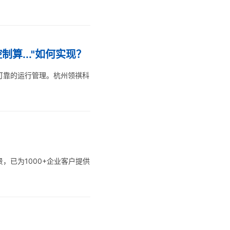
算..."如何实现？
可靠的运行管理。杭州领祺科
已为1000+企业客户提供