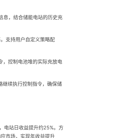
测信息，结合储能电站的历史充
等。支持用户自定义策略配
率指令，控制电池堆的实际充放电
略继续执行控制指令，确保储
后，电站日收益提升约25%。方
响应市场，实现年收益提升