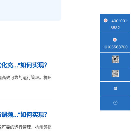
400-001-
8882
19106568700
充..."如何实现？
现高效可靠的运行管理。杭州
频..."如何实现？
效可靠的运行管理。杭州领祺