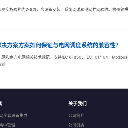
典型实施周期为2-6周，含设备安装、系统调试和电网并网验收。杭州领
解决方案方案如何保证与电网调度系统的兼容性？
南方电网相关技术规范，支持IEC 61850、IEC 101/104、Mod
收益
案
关于我们
网全套设备集成
公司简介
程集中管理
公司资质