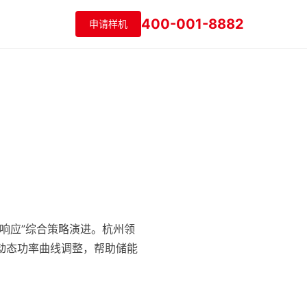
400-001-8882
申请样机
响应”综合策略演进。杭州领
动态功率曲线调整，帮助储能