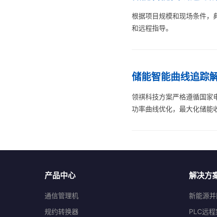
根据项目规模和现场条件，
和远程指导。
储能智能曲线追踪
领祺科技方案严格遵循国家电网和
功率曲线优化，最大化储能
产品中心
解决方
通信管理机
新能源并
规约转换器
PLC远